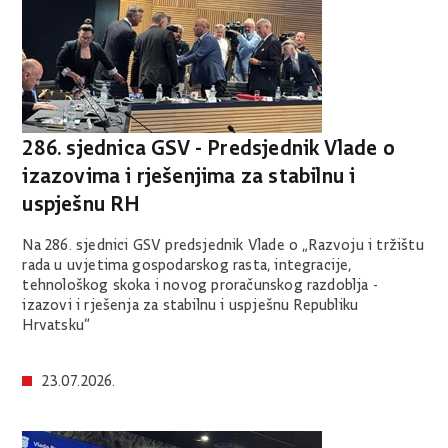
286. sjednica GSV - Predsjednik Vlade o
izazovima i rješenjima za stabilnu i
uspješnu RH
Na 286. sjednici GSV predsjednik Vlade o „​Razvoju i tržištu
rada u uvjetima gospodarskog rasta, integracije,
tehnološkog skoka i novog proračunskog razdoblja -
izazovi i rješenja za stabilnu i uspješnu Republiku
Hrvatsku“
23.07.2026.