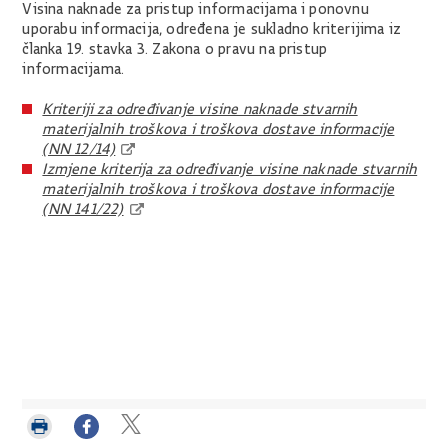
Visina naknade za pristup informacijama i ponovnu
uporabu informacija, određena je sukladno kriterijima iz
članka 19. stavka 3. Zakona o pravu na pristup
informacijama.
Kriteriji za određivanje visine naknade stvarnih
materijalnih troškova i troškova dostave informacije
(NN 12/14)
Izmjene kriterija za određivanje visine naknade stvarnih
materijalnih troškova i troškova dostave informacije
(NN 141/22)