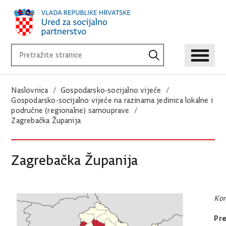
Naslovnica
Gospodarsko-socijalno vijeće
Gospodarsko-socijalno vijeće na razinama jedinica lokalne i
područne (regionalne) samouprave
Zagrebačka Županija
Zagrebačka Županija
K
Pre