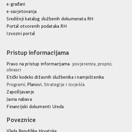
e-građani
e-savjetovanja
Središnji katalog službenih dokumenata RH
Portal otvorenih podataka RH
Izvozni portal
Pristup informacijama
Pravo na pristup informacijama
- povjerenica, propisi,
obrasci
Etički kodeks državnih službenika i namještenika
Programi,
Planovi
, Strategije i izvješća
Zapošljavanje
Javna nabava
Financijski dokumenti Ureda
Poveznice
Vlada Republike Hrvatske