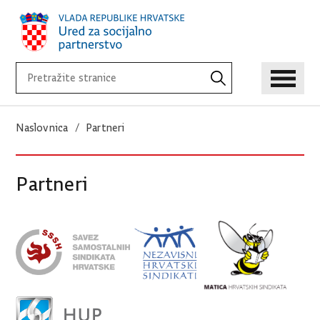
Naslovnica
Partneri
Partneri