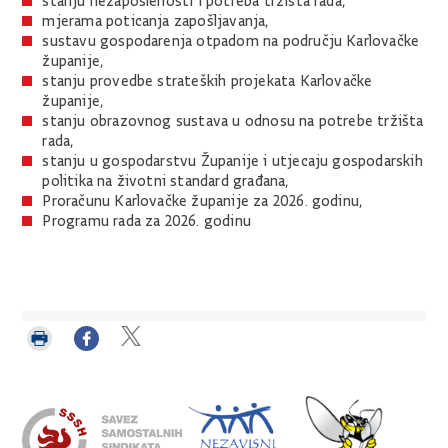
stanju nezaposlenosti i potreba tržišta rada,
mjerama poticanja zapošljavanja,
sustavu gospodarenja otpadom na području Karlovačke
županije,
stanju provedbe strateških projekata Karlovačke
županije,
stanju obrazovnog sustava u odnosu na potrebe tržišta
rada,
stanju u gospodarstvu Županije i utjecaju gospodarskih
politika na životni standard građana,
Proračunu Karlovačke županije za 2026. godinu,
Programu rada za 2026. godinu
Ispiši
Podijeli
Podijeli
stranicu
na
na
Facebooku
Twitteru