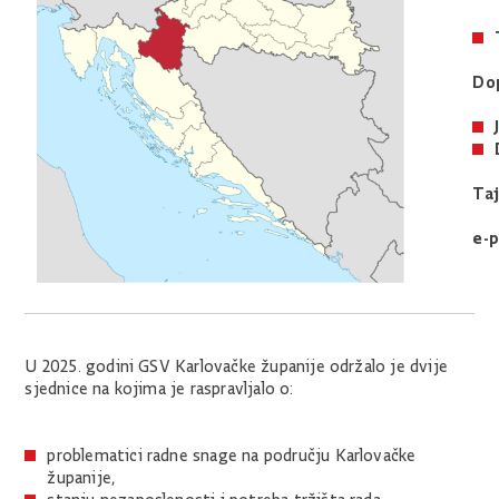
Dop
Taj
e-
U 2025. godini GSV Karlovačke županije održalo je dvije
sjednice na kojima je raspravljalo o:
problematici radne snage na području Karlovačke
županije,