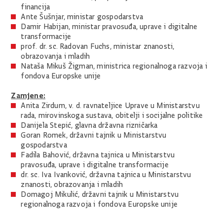
financija
Ante Šušnjar, ministar gospodarstva
Damir Habijan, ministar pravosuđa, uprave i digitalne
transformacije
prof. dr. sc. Radovan Fuchs, ministar znanosti,
obrazovanja i mladih
Nataša Mikuš Žigman, ministrica regionalnoga razvoja i
fondova Europske unije
Zamjene:
Anita Zirdum, v. d. ravnateljice Uprave u Ministarstvu
rada, mirovinskoga sustava, obitelji i socijalne politike
Danijela Stepić, glavna državna rizničarka
Goran Romek, državni tajnik u Ministarstvu
gospodarstva
Fadila Bahović, državna tajnica u Ministarstvu
pravosuđa, uprave i digitalne transformacije
dr. sc. Iva Ivanković, državna tajnica u Ministarstvu
znanosti, obrazovanja i mladih
Domagoj Mikulić, državni tajnik u Ministarstvu
regionalnoga razvoja i fondova Europske unije