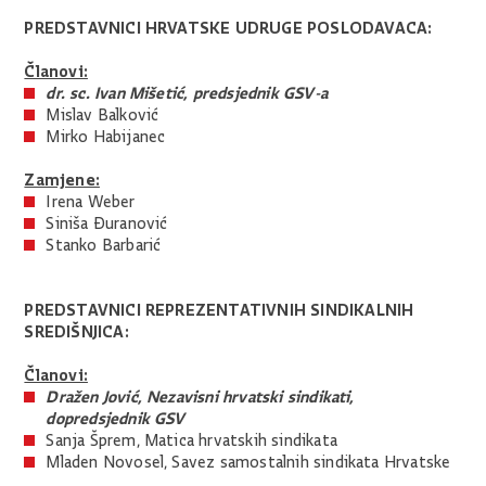
PREDSTAVNICI HRVATSKE UDRUGE POSLODAVACA:
Članovi:
dr. sc. Ivan Mišetić, predsjednik GSV-a
Mislav Balković
Mirko Habijanec
Zamjene:
Irena Weber
Siniša Đuranović
Stanko Barbarić
PREDSTAVNICI REPREZENTATIVNIH SINDIKALNIH
SREDIŠNJICA:
Članovi:
Dražen Jović, Nezavisni hrvatski sindikati,
dopredsjednik GSV
Sanja Šprem, Matica hrvatskih sindikata
Mladen Novosel, Savez samostalnih sindikata Hrvatske