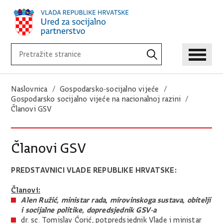
Naslovnica
Gospodarsko-socijalno vijeće
Gospodarsko socijalno vijeće na nacionalnoj razini
Članovi GSV
Članovi GSV
PREDSTAVNICI VLADE REPUBLIKE HRVATSKE:
Članovi:
Alen Ružić, ministar rada, mirovinskoga sustava, obitelji
i socijalne politike, dopredsjednik GSV-a
dr. sc. Tomislav Ćorić, potpredsjednik Vlade i ministar