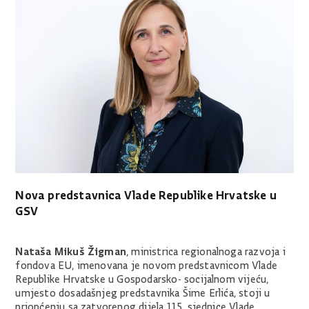
Nova predstavnica Vlade Republike Hrvatske u
GSV
Nataša Mikuš Žigman
, ministrica regionalnoga razvoja i
fondova EU, imenovana je novom predstavnicom Vlade
Republike Hrvatske u Gospodarsko- socijalnom vijeću,
umjesto dosadašnjeg predstavnika Šime Erlića, stoji u
priopćenju sa zatvorenog dijela 115. sjednice Vlade