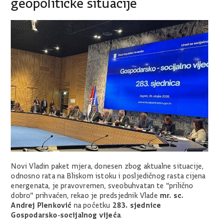
geopolitičke situacije
Novi Vladin paket mjera, donesen zbog aktualne situacije,
odnosno rata na Bliskom istoku i posljedičnog rasta cijena
energenata, je pravovremen, sveobuhvatan te "prilično
mr. sc.
dobro" prihvaćen, rekao je predsjednik Vlade
Andrej Plenković
283. sjednice
na početku
Gospodarsko-socijalnog vijeća
.